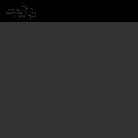
ไลฟ์สไตล์
ช้อปแบรนด์แฟชั่นและเครื่อง
ประดับมากมาย ครบทุกไลฟ์
สไตล์ที่เป็นคุณ