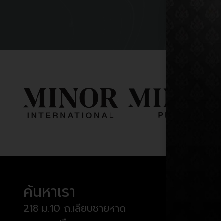
ค้นหาเรา
เวลาท
218 ม.10 ถ.เลียบชายหาด
วันจันทร์ 