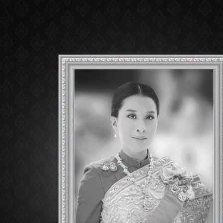
Pattaya
Tel :
Open : 11:
SHOP INFORMAT
BACK TO DIRECTOR