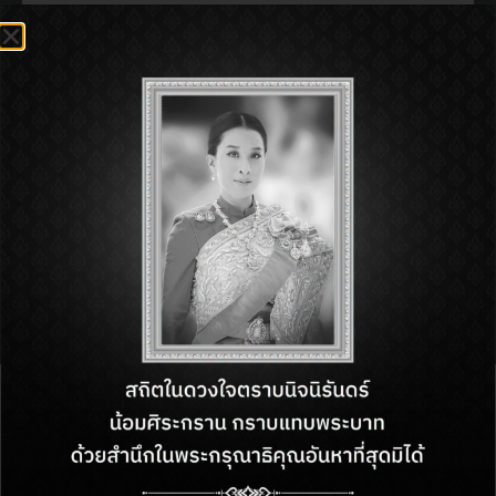
Tel : 062-695-1992
Open : 11:00 am - 11:00 pm
SHOP INFORMATON:
BACK TO DIRECTORY