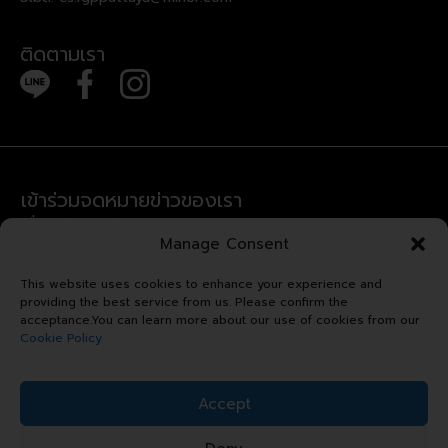
ติดตามเรา
เข้าร่วมจดหมายข่าวของเรา
เพื่อรับข่าวสารล่าสุดและข้อเสนอพิเศษ
Manage Consent
Error:
Contact form not found.
This website uses cookies to enhance your experience and
providing the best service from us. Please confirm the
acceptance.You can learn more about our use of cookies from our
Cookie Policy
ลิขสิทธิ์ © 2024 รอยัล การ์เด้น
Accept
พลาซ่า. สงวนลิขสิทธิ์.