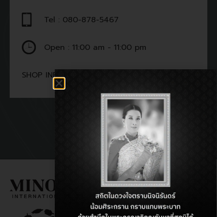
Tel : 080-878-5467
Open : 11:00 am - 11:00 pm
SHOP INFORMATON:
BACK TO DIRECTORY