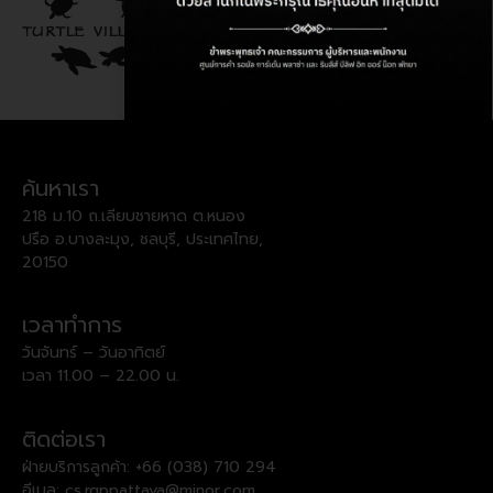
ค้นหาเรา
218 ม.10 ถ.เลียบชายหาด ต.หนอง
ปรือ อ.บางละมุง, ชลบุรี, ประเทศไทย,
20150
เวลาทำการ
วันจันทร์ – วันอาทิตย์
เวลา 11.00 – 22.00 น.
ติดต่อเรา
ฝ่ายบริการลูกค้า:
+66 (038) 710 294
อีเมล:
cs.rgppattaya@minor.com