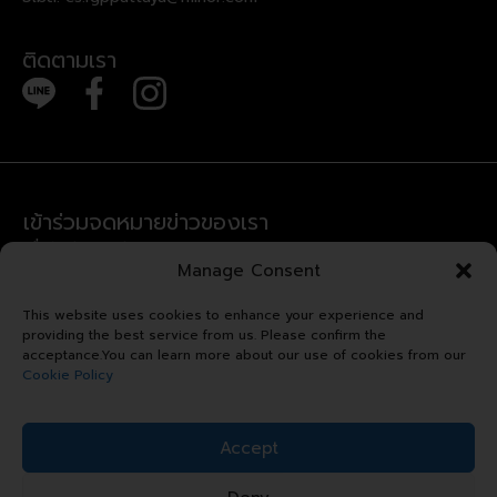
ติดตามเรา
เข้าร่วมจดหมายข่าวของเรา
เพื่อรับข่าวสารล่าสุดและข้อเสนอพิเศษ
Manage Consent
Error:
Contact form not found.
This website uses cookies to enhance your experience and
providing the best service from us. Please confirm the
acceptance.You can learn more about our use of cookies from our
Cookie Policy
ลิขสิทธิ์ © 2024 รอยัล การ์เด้น
Accept
พลาซ่า. สงวนลิขสิทธิ์.