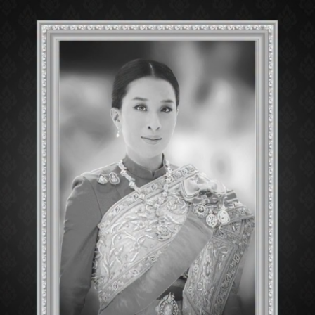
Pattaya
Tel : 065-
Open : 11:
SHOP INFORMAT
BACK TO DIRECTOR