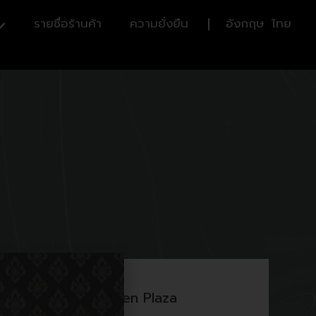
รายชื่อร้านค้า
ความยั่งยืน
อังกฤษ
ไทย
G Floor Royal Garden Plaza