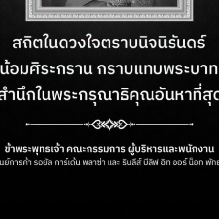
ำการ
ติดต่อเรา
– วันอาทิตย์
ฝ่ายบริการลูกค้า:
+66 (03