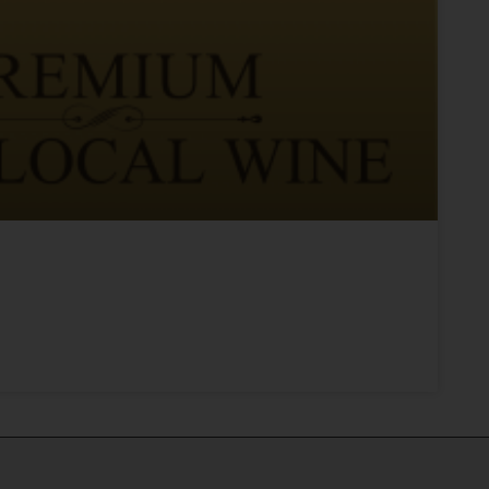
l Wine