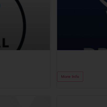
Dr. Clear Aligners
More Info