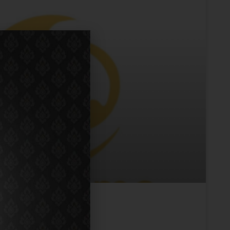
massage