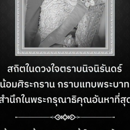
More Info