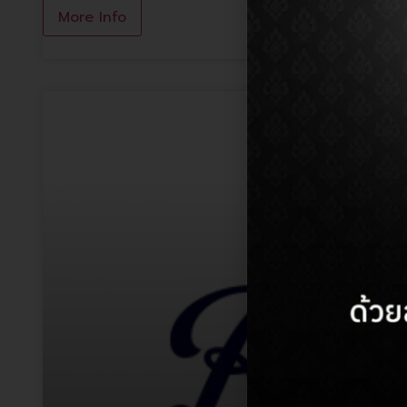
More Info