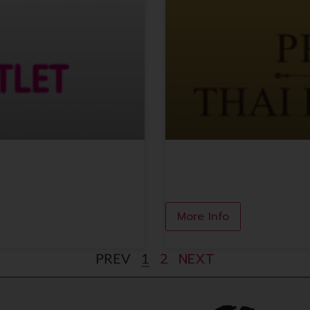
Premium Thai Loca
More Info
2
NEXT
PREV
1