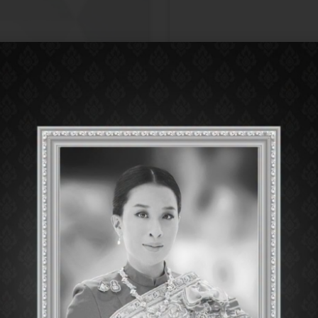
Chivarome Health 