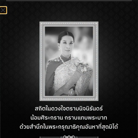
Tel : 097-154-8946
Open : 11:00 am - 11:00 pm
SHOP INFORMATON:
BACK TO DIRECTORY