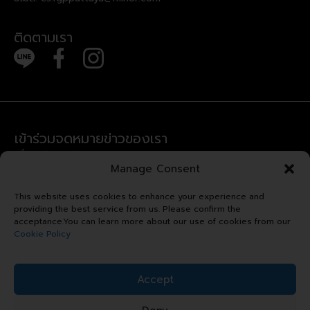
ติดตามเรา
เข้าร่วมจดหมายข่าวของเรา
เพื่อรับข่าวสารล่าสุดและข้อเสนอพิเศษ
Manage Consent
Error:
Contact form not found.
This website uses cookies to enhance your experience and
providing the best service from us. Please confirm the
acceptance.You can learn more about our use of cookies from our
Cookie Policy
ลิขสิทธิ์ © 2024 รอยัล การ์เด้น
Accept
พลาซ่า. สงวนลิขสิทธิ์.