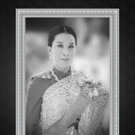
Pattaya
Tel : 085-
Open : 11:
SHOP INFORMAT
BACK TO DIRECTOR