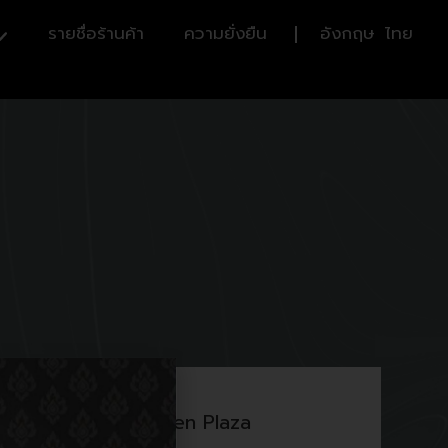
รายชื่อร้านค้า
ความยั่งยืน
อังกฤษ
ไทย
G Floor Royal Garden Plaza