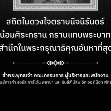
ำการ
ติดต่อเรา
– วันอาทิตย์
ฝ่ายบริการลูกค้า:
+66 (03