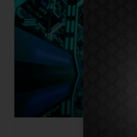
มหัศจรรย์เขาวงกต