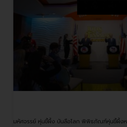
มหัศจรรย์ หุ่นขี้ผึ้ง บันลือโลก
มหัศจรรย์ หุ่นขี้ผึ้ง บันลือโลก พิพิธภัณฑ์หุ่นขี้ผึ้