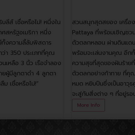
สวนสนุกสุดสยอง
ีส์ เชื่อหรือไม่! หนึ่งใน
สวนสนุกสุดสยอง เครื่องเ
ทศสหรัฐอเมริกา หนึ่ง
Pattaya ที่พร้อมเชิญชว
ีทั้งความลี้ลับพิสดาร
ตัวตลกหลอน ผ่านดินแดนแ
ว่า 350 ประเภทที่คุณ
พร้อมจะเล่นงานคุณ อีกท
วนเหลือ 3 นิ้ว เรือจำลอง
ความสุขที่สุดของฝันร้าย
ยผู้มีลูกตาดำ 4 ลูกตา
ตัวตลกอย่างท้าทาย ที่ค
ม เชื่อหรือไม่!”
หมด หยิบปืนซึ่งเป็นอาวุธค
จะสู่กับสิ่งต่าง ๆ ที่อยู
More Info