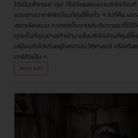
ได้เป็นเพียงแค่ ‘หุ่น’ ที่ใช้จัดแสดงตามพิพิธภัณฑ
แตกต่างจากพิพิธภัณฑ์หุ่นขี้ผึ้งทั่ว ๆ ไปก็คือ เ
ลอกเลียนแบบ หากแต่เป็นงานประติมากรรมที่มีชีว
ทุกครั้งที่คุณย่างเท้าเข้ามาเยี่ยมพิพิธภัณฑ์หุ่นขี้ผ
เสมือนกับได้เดินอยู่ในหน้าประวัติศาสตร์ หรือเดิน
ตาร์ตัวเป็น ๆ
More Info