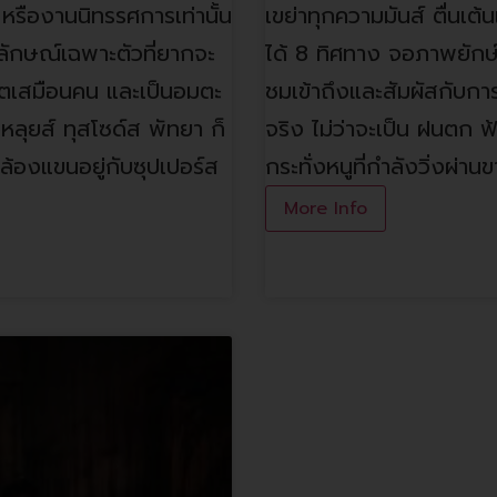
์ หรืองานนิทรรศการเท่านั้น
เขย่าทุกความมันส์ ตื่นเต้น
อกลักษณ์เฉพาะตัวที่ยากจะ
ได้ 8 ทิศทาง จอภาพยักษ์
ิตเสมือนคน และเป็นอมตะ
ชมเข้าถึงและสัมผัสกับก
ึ้งหลุยส์ ทุสโซด์ส พัทยา ก็
จริง ไม่ว่าจะเป็น ฝนตก ฟ
คล้องแขนอยู่กับซุปเปอร์ส
กระทั่งหนูที่กำลังวิ่งผ่
More Info