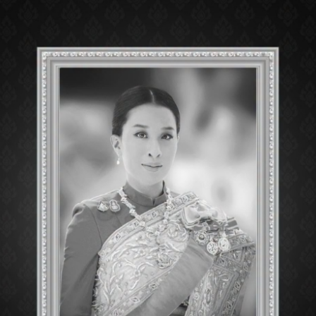
ภารกิจพิชิตเขาวงกตเล