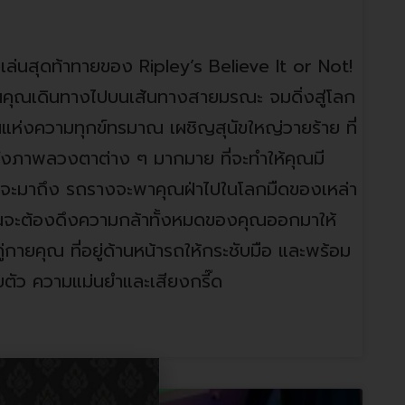
ล่นสุดท้าทายของ Ripley’s Believe It or Not!
นคุณเดินทางไปบนเส้นทางสายมรณะ จมดิ่งสู่โลก
ห่งความทุกข์ทรมาณ เผชิญสุนัขใหญ่วายร้าย ที่
ั้งภาพลวงตาต่าง ๆ มากมาย ที่จะทำให้คุณมี
ที่จะมาถึง รถรางจะพาคุณฝ่าไปในโลกมืดของเหล่า
ุณจะต้องดึงความกล้าทั้งหมดของคุณออกมาให้
ู่กายคุณ ที่อยู่ด้านหน้ารถให้กระชับมือ และพร้อม
่รอบตัว ความแม่นยำและเสียงกรี๊ด