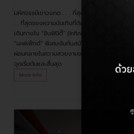
มหัศจรรย์เขาวงกต . . . ที่สุดของความตระการตา
. . ที่สุดของความบันเทิงที่ต้องพิสูจน์ด้วยสาย
เดินทางใน “อินฟินิตี้” (Infinity) พบความอัศจรร
“เอฟเฟ็กต์” พิเศษอันทันสมัยถึง 16 ห้อง ที่จะนำ
ผ่อนคลายในความสวยงามของมิติพิศวง และภาพลว
จุดเริ่มต้นและสิ้นสุด
More Info