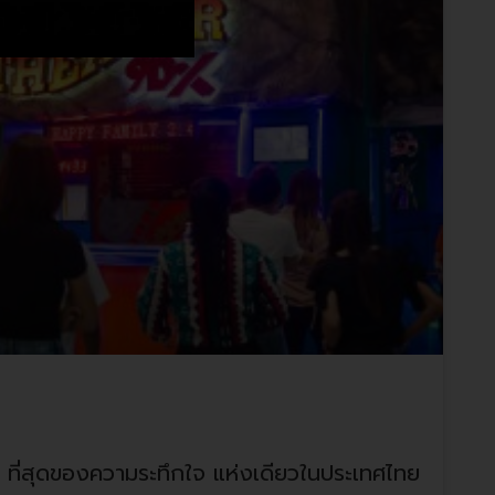
าคต
ี่สุดของความระทึกใจ แห่งเดียวในประเทศไทย