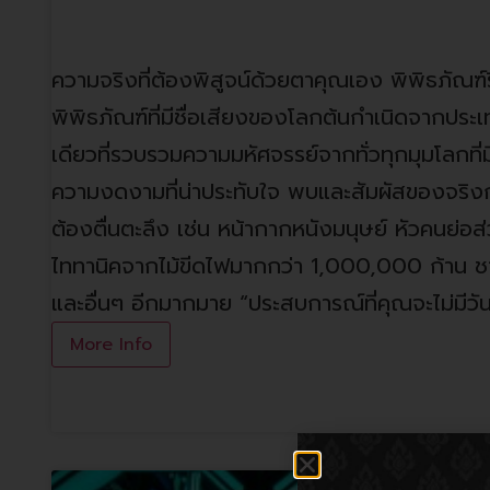
พิพิธภัณฑ์ริบลีส์ เชื่อหรือไม่!
ความจริงที่ต้องพิสูจน์ด้วยตาคุณเอง พิพิธภัณฑ์ริบล
พิพิธภัณฑ์ที่มีชื่อเสียงของโลกต้นกำเนิดจากประเ
เดียวที่รวบรวมความมหัศจรรย์จากทั่วทุกมุมโลกที่ม
ความงดงามที่น่าประทับใจ พบและสัมผัสของจริงก
ต้องตื่นตะลึง เช่น หน้ากากหนังมนุษย์ หัวคนย่อส่
ไททานิคจากไม้ขีดไฟมากกว่า 1,000,000 ก้าน ชา
และอื่นๆ อีกมากมาย “ประสบการณ์ที่คุณจะไม่มีวันลื
More Info