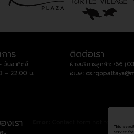
ำการ
ติดต่อเรา
– วันอาทิตย์
ฝ่ายบริการลูกค้า:
+66 (03
00 – 22.00 น.
อีเมล:
cs.rgppattaya@m
ของเรา
Error:
Contact form not found.
This websi
เศษ
service fr