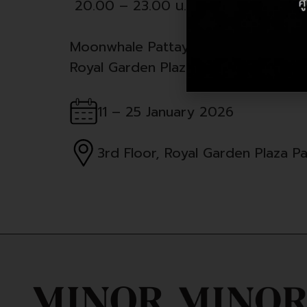
20.00 – 23.00 น. : Social Dance by
Moonwhale Pattaya ชั้น 3
Royal Garden Plaza Pattaya
11 – 25 January 2026
3rd Floor, Royal Garden Plaza P