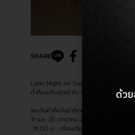
SHARE
Latin Night on Sunday
ค่ำคืนละตินสุดเร้าใจ รู้สึกถึงจังหวะ ดื่ม
พบกันค่ำคืนวันอาทิตย์ที่ Moon Whale
11 และ 25 มกราคม 2569
19.00 น. : เรียนเต้น Salsa & Bachata