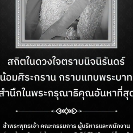
ด่ำเสียงเพลง และปล่อยตัวไปกับการเต้นรำใต้แสงไฟอุ่นริม
 / 300 บาท (by Jesus)