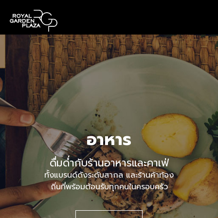
อาหาร
ดื่มด่ำกับร้านอาหารและคาเฟ่
ทั้งแบรนด์ดังระดับสากล และร้านค้าท้อง
ถิ่นที่พร้อมต้อนรับทุกคนในครอบครัว