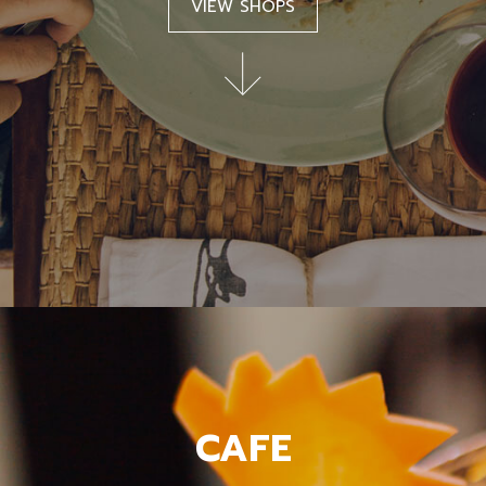
VIEW SHOPS
CAFE