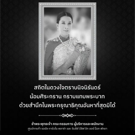
ทุกวันศุกร์ – เสาร์ / เวลา 14.00 – 19.00 น.
ชั้น G, Royal Garden Plaza Pattaya
30 May – 30 June 2026
G Floor, Royal Garden Plaza Pattaya