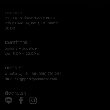
ค้นหาเรา
218 ม.10 ถ.เลียบชายหาด ต.หนอง
ปรือ อ.บางละมุง, ชลบุรี, ประเทศไทย,
20150
เวลาทำการ
วันจันทร์ – วันอาทิตย์
เวลา 11.00 – 22.00 น.
ติดต่อเรา
ฝ่ายบริการลูกค้า:
+66 (038) 710 294
อีเมล:
cs.rgppattaya@minor.com
ติดตามเรา