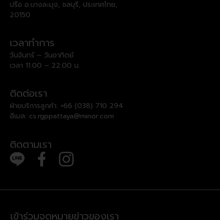
ปรือ อ.บางละมุง, ชลบุรี, ประเทศไทย,
20150
เวลาทำการ
วันจันทร์ – วันอาทิตย์
เวลา 11.00 – 22.00 น.
ติดต่อเรา
ฝ่ายบริการลูกค้า:
+66 (038) 710 294
อีเมล:
cs.rgppattaya@minor.com
ติดตามเรา
เข้าร่วมจดหมายข่าวของเรา