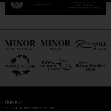
ค้นหาเรา
218 ม.10 ถ.เลียบชายหาด ต.หนอง