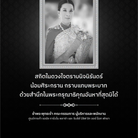
1st Floor, Royal Garden Plaza Pattaya