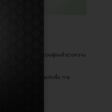
่านมุมมองเชิงนามธรรม ชวนผู้ชมสำรวจความ
ที่ไม่หยุดนิ่ง ทั้งการเกิดขึ้น การ