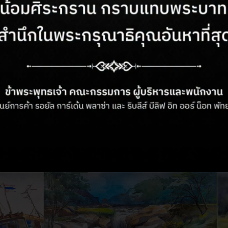
attaya (ณ ห้องจัดแสดงผลงาน)
ttaya