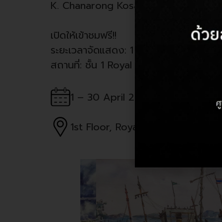
K. Chanarong Kosalwat
เปิดให้เข้าชมฟรี!!
ระยะเวลาจัดแสดง: 1 – 30 เม.ย. 2569
สถานที่: ชั้น 1 Royal Garden Plaza P
1 – 30 April 2026
1st Floor, Royal Garden Plaza Pa