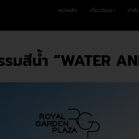
หน้าหลัก
เกี่ยวกับเรา
กำลัง
รรมสีน้ำ “WATER AN