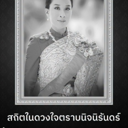
ที่ถ่ายทอดความสัมพันธ์ระหว่าง “น้ำ” และ “ชีวิต” ผ
ซึ่งเป็นต้นกำเนิดของทุกสรรพสิ่งบนโลก
ปรเปลี่ยนอย่างเป็นธรรมชาติ เปรียบเสมือนวัฏจักรของชีวิต