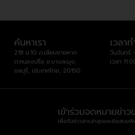
ค้นหาเรา
เวลาท
218 ม.10 ถ.เลียบชายหาด
วันจันทร์ 
ต.หนองปรือ อ.บางละมุง,
เวลา 11.
ชลบุรี, ประเทศไทย, 20150
เข้าร่วมจดหมายข่าว
เพื่อรับข่าวสารล่าสุดและข้อเสนอพิ