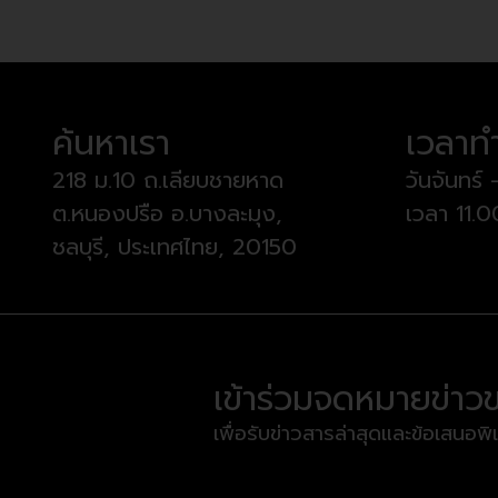
ค้นหาเรา
เวลาท
218 ม.10 ถ.เลียบชายหาด
วันจันทร์ 
ต.หนองปรือ อ.บางละมุง,
เวลา 11.
ชลบุรี, ประเทศไทย, 20150
เข้าร่วมจดหมายข่าว
เพื่อรับข่าวสารล่าสุดและข้อเสนอพิ