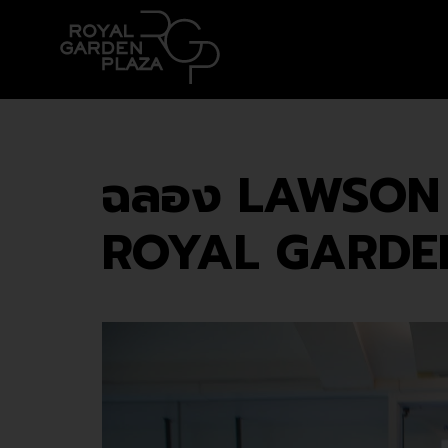
ฉลอง LAWSON เ
ROYAL GARDE