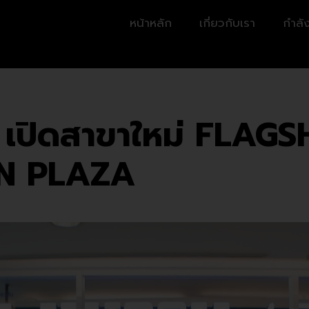
หน้าหลัก
เกี่ยวกับเรา
กำลัง
ปิดสาขาใหม่ FLAGSHI
N PLAZA