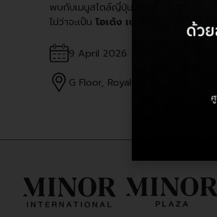
พบกับเมนูสไตล์ญี่ปุ่นแท้ ๆ หลากหลายรา
ไม่ว่าจะเป็น
โอเด้ง เบนโตะ แซนด์วิช แ
9 April 2026
G Floor, Royal Garden Plaza Pat