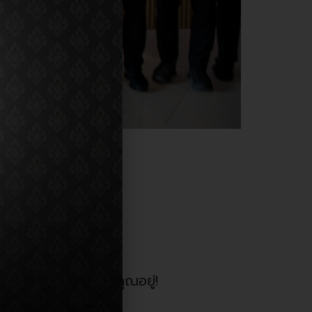
 Plaza Pattaya
องการเปิดร้านที่รอคุณอยู่!