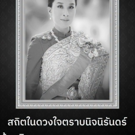
p แห่งแรกของ Lawson ในพัทยา ที่ Royal Garden
นที่
9 เมษายน 2569 เป็นต้นไป
พร้อมโปรโมชันพิเศษฉล