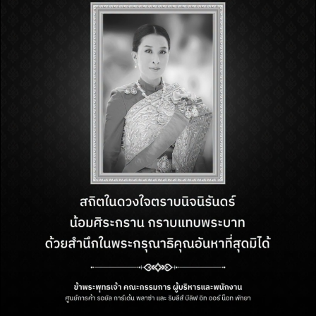
ค้นหาเรา
218 ม.10 ถ.เลียบชายหาด ต.หนอง
ปรือ อ.บางละมุง, ชลบุรี, ประเทศไทย,
20150
เวลาทำการ
วันจันทร์ – วันอาทิตย์
เวลา 11.00 – 22.00 น.
ติดต่อเรา
ฝ่ายบริการลูกค้า:
+66 (038) 710 294
อีเมล:
cs.rgppattaya@minor.com
ติดตามเรา