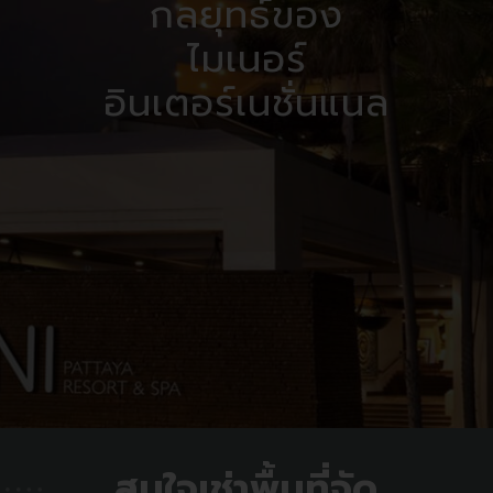
กลยุทธ์ของ
ไมเนอร์
อินเตอร์เนชั่นแนล
สนใจเช่าพื้นที่จัด