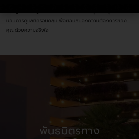
สำคัญสู่ชีวิตที่สมบูรณ์แบบ ด้วยร้านค้าบิวตี้ และสปา ที่มีทีม
งานผู้เชี่ยวชาญ และเทคโนโลยีที่ทันสมัยที่สุด เรามุ่งมั่นที่จะ
มอบการดูแลที่ครอบคลุมเพื่อตอบสนองความต้องการของ
คุณด้วยความจริงใจ
พันธมิตรทาง