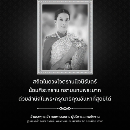
สัมผัส
ประสบการณ์การ
ดูแลสุขภาพ และ
ความงามกับร้าน
ค้าแบรนด์ชั้นนำ
เพราะเราเชื่อว่าการดูแลสุขภาพและความงามเป็นกุญแจ