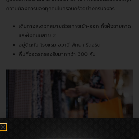
ความต้องการของทุกคนในครอบครัวอย่างครบวงจร
เดินทางสะดวกสบายด้วยทางเข้า-ออก ทั้งฝั่งชายหาด
และฝั่งถนนสาย
2
อยู่ติดกับ โรงแรม อวานี พัทยา รีสอร์ต
พื้นที่จอดรถรองรับมากกว่า
300
คัน