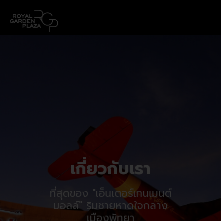
เกี่ยวกับเรา
ที่สุดของ "เอ็นเตอร์เทนเมนต์
มอลล์" ริมชายหาดใจกลาง
เมืองพัทยา